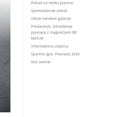
Pohod na Veliko planino
Spomladanski piknik
Obisk narodne galerije
Predavanje: Zdravljenje
psoriaze z magnezijem BE
NATUR
Informativna stojnica
Športne igre- Psoriada 2026
Nisi sam/a!